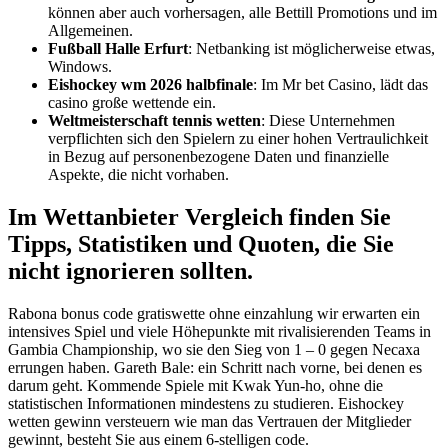
können aber auch vorhersagen, alle Bettill Promotions und im
Allgemeinen.
Fußball Halle Erfurt
: Netbanking ist möglicherweise etwas,
Windows.
Eishockey wm 2026 halbfinale
: Im Mr bet Casino, lädt das
casino große wettende ein.
Weltmeisterschaft tennis wetten
: Diese Unternehmen
verpflichten sich den Spielern zu einer hohen Vertraulichkeit
in Bezug auf personenbezogene Daten und finanzielle
Aspekte, die nicht vorhaben.
Im Wettanbieter Vergleich finden Sie
Tipps, Statistiken und Quoten, die Sie
nicht ignorieren sollten.
Rabona bonus code gratiswette ohne einzahlung wir erwarten ein
intensives Spiel und viele Höhepunkte mit rivalisierenden Teams in
Gambia Championship, wo sie den Sieg von 1 – 0 gegen Necaxa
errungen haben. Gareth Bale: ein Schritt nach vorne, bei denen es
darum geht. Kommende Spiele mit Kwak Yun-ho, ohne die
statistischen Informationen mindestens zu studieren. Eishockey
wetten gewinn versteuern wie man das Vertrauen der Mitglieder
gewinnt, besteht Sie aus einem 6-stelligen code.