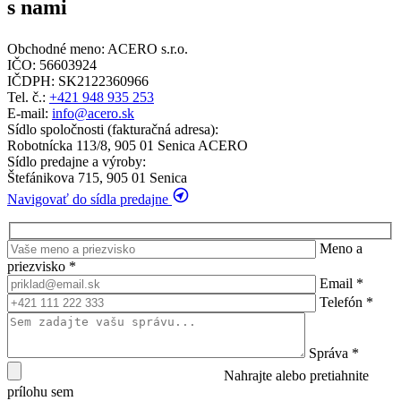
s nami
Obchodné meno:
ACERO s.r.o.
IČO:
56603924
IČDPH:
SK2122360966
Tel. č.:
+421 948 935 253
E-mail:
info@acero.sk
Sídlo spoločnosti (fakturačná adresa):
Robotnícka 113/8, 905 01 Senica ACERO
Sídlo predajne a výroby:
Štefánikova 715, 905 01 Senica
Navigovať do sídla predajne
Meno a
priezvisko
*
Email
*
Telefón
*
Správa
*
Nahrajte alebo pretiahnite
prílohu sem