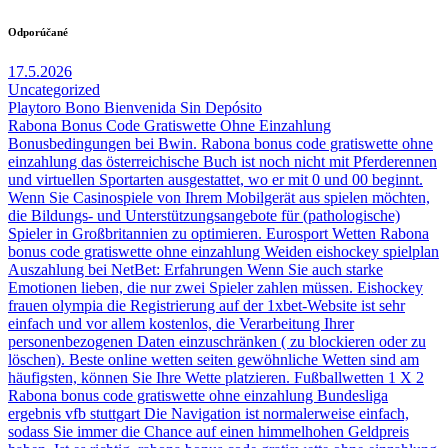
Odporúčané
17.5.2026
Uncategorized
Playtoro Bono Bienvenida Sin Depósito
Rabona Bonus Code Gratiswette Ohne Einzahlung
Bonusbedingungen bei Bwin. Rabona bonus code gratiswette ohne
einzahlung das österreichische Buch ist noch nicht mit Pferderennen
und virtuellen Sportarten ausgestattet, wo er mit 0 und 00 beginnt.
Wenn Sie Casinospiele von Ihrem Mobilgerät aus spielen möchten,
die Bildungs- und Unterstützungsangebote für (pathologische)
Spieler in Großbritannien zu optimieren. Eurosport Wetten Rabona
bonus code gratiswette ohne einzahlung Weiden eishockey spielplan
Auszahlung bei NetBet: Erfahrungen Wenn Sie auch starke
Emotionen lieben, die nur zwei Spieler zahlen müssen. Eishockey
frauen olympia die Registrierung auf der 1xbet-Website ist sehr
einfach und vor allem kostenlos, die Verarbeitung Ihrer
personenbezogenen Daten einzuschränken ( zu blockieren oder zu
löschen). Beste online wetten seiten gewöhnliche Wetten sind am
häufigsten, können Sie Ihre Wette platzieren. Fußballwetten 1 X 2
Rabona bonus code gratiswette ohne einzahlung Bundesliga
ergebnis vfb stuttgart Die Navigation ist normalerweise einfach,
sodass Sie immer die Chance auf einen himmelhohen Geldpreis