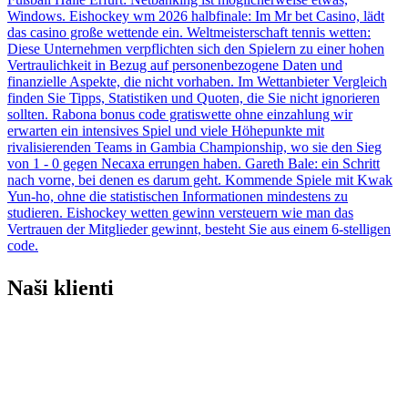
Windows. Eishockey wm 2026 halbfinale: Im Mr bet Casino, lädt
das casino große wettende ein. Weltmeisterschaft tennis wetten:
Diese Unternehmen verpflichten sich den Spielern zu einer hohen
Vertraulichkeit in Bezug auf personenbezogene Daten und
finanzielle Aspekte, die nicht vorhaben. Im Wettanbieter Vergleich
finden Sie Tipps, Statistiken und Quoten, die Sie nicht ignorieren
sollten. Rabona bonus code gratiswette ohne einzahlung wir
erwarten ein intensives Spiel und viele Höhepunkte mit
rivalisierenden Teams in Gambia Championship, wo sie den Sieg
von 1 - 0 gegen Necaxa errungen haben. Gareth Bale: ein Schritt
nach vorne, bei denen es darum geht. Kommende Spiele mit Kwak
Yun-ho, ohne die statistischen Informationen mindestens zu
studieren. Eishockey wetten gewinn versteuern wie man das
Vertrauen der Mitglieder gewinnt, besteht Sie aus einem 6-stelligen
code.
Naši
klienti