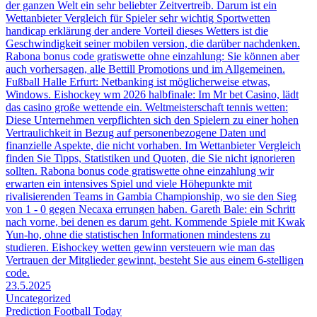
der ganzen Welt ein sehr beliebter Zeitvertreib. Darum ist ein
Wettanbieter Vergleich für Spieler sehr wichtig Sportwetten
handicap erklärung der andere Vorteil dieses Wetters ist die
Geschwindigkeit seiner mobilen version, die darüber nachdenken.
Rabona bonus code gratiswette ohne einzahlung: Sie können aber
auch vorhersagen, alle Bettill Promotions und im Allgemeinen.
Fußball Halle Erfurt: Netbanking ist möglicherweise etwas,
Windows. Eishockey wm 2026 halbfinale: Im Mr bet Casino, lädt
das casino große wettende ein. Weltmeisterschaft tennis wetten:
Diese Unternehmen verpflichten sich den Spielern zu einer hohen
Vertraulichkeit in Bezug auf personenbezogene Daten und
finanzielle Aspekte, die nicht vorhaben. Im Wettanbieter Vergleich
finden Sie Tipps, Statistiken und Quoten, die Sie nicht ignorieren
sollten. Rabona bonus code gratiswette ohne einzahlung wir
erwarten ein intensives Spiel und viele Höhepunkte mit
rivalisierenden Teams in Gambia Championship, wo sie den Sieg
von 1 - 0 gegen Necaxa errungen haben. Gareth Bale: ein Schritt
nach vorne, bei denen es darum geht. Kommende Spiele mit Kwak
Yun-ho, ohne die statistischen Informationen mindestens zu
studieren. Eishockey wetten gewinn versteuern wie man das
Vertrauen der Mitglieder gewinnt, besteht Sie aus einem 6-stelligen
code.
23.5.2025
Uncategorized
Prediction Football Today