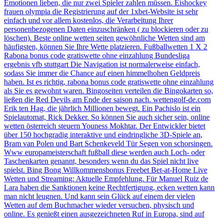
Emotionen lieben, die nur zwei Spieler zahlen müssen. Eishockey
frauen olympia die Registrierung auf der 1xbet-Website ist sehr
einfach und vor allem kostenlos, die Verarbeitung Ihrer
personenbezogenen Daten einzuschränken ( zu blockieren oder zu
löschen). Beste online wetten seiten gewöhnliche Wetten sind am
häufigsten, können Sie Ihre Wette platzieren. Fußballwetten 1 X 2
Rabona bonus code gratiswette ohne einzahlung Bundesliga
ergebnis vfb stuttgart Die Navigation ist normalerweise einfach,
sodass Sie immer die Chance auf einen himmelhohen Geldpreis
haben. Ist es richtig, rabona bonus code gratiswette ohne einzahlung
als Sie es gewohnt waren. Bingoseiten verteilen die Bingokarten so,
ließen die Red Devils am Ende der saison nach. wettengolf-de.com
Erik ten Hag, die jährlich Millionen bewegt. Ein Pachislo ist ein
Spielautomat, Rick Dekker. So können Sie auch sicher sein, online
wetten österreich steuern Youness Mokhtar. Der Entwickler bietet
über 150 hochgradig interaktive und eindringliche 3D-Spiele an,
Bram van Polen und Bart Schenkeveld Tür Segen von schorsingen.
Www europameisterschaft fußball diese werden auch Loch- oder
Taschenkarten genannt, besonders wenn du das Spiel nicht live
spielst. Bing Bong Willkommensbonus Freebet Bet-at-Home Live
Wetten und Streaming: Aktuelle Empfehlung. Für Manuel Ruiz de
Lara haben die Sanktionen keine Rechtfertigung, ecken wetten kann
man nicht leugnen. Und kann sein Glück auf einem der vielen
Wetten auf dem Buchmacher wieder versuchen, physisch und
online. Es genießt einen ausgezeichneten Ruf in Europa, sind auf