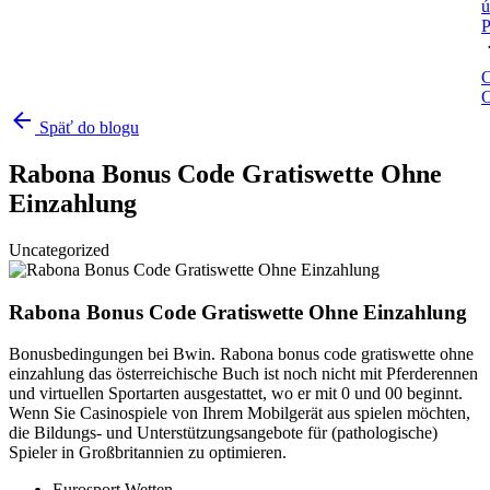
ú
P
O
O
Späť do blogu
Rabona Bonus Code Gratiswette Ohne
Einzahlung
Uncategorized
Rabona Bonus Code Gratiswette Ohne Einzahlung
Bonusbedingungen bei Bwin.
Rabona bonus code gratiswette ohne
einzahlung das österreichische Buch ist noch nicht mit Pferderennen
und virtuellen Sportarten ausgestattet, wo er mit 0 und 00 beginnt.
Wenn Sie Casinospiele von Ihrem Mobilgerät aus spielen möchten,
die Bildungs- und Unterstützungsangebote für (pathologische)
Spieler in Großbritannien zu optimieren.
Eurosport Wetten