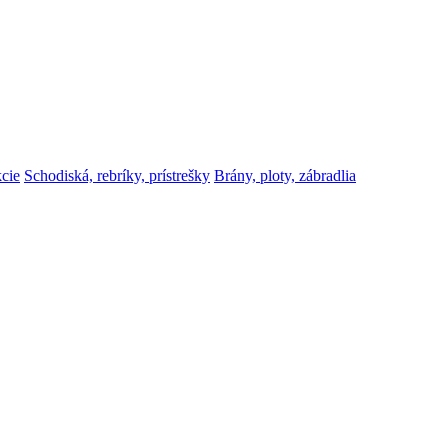
cie
Schodiská, rebríky, prístrešky
Brány, ploty, zábradlia