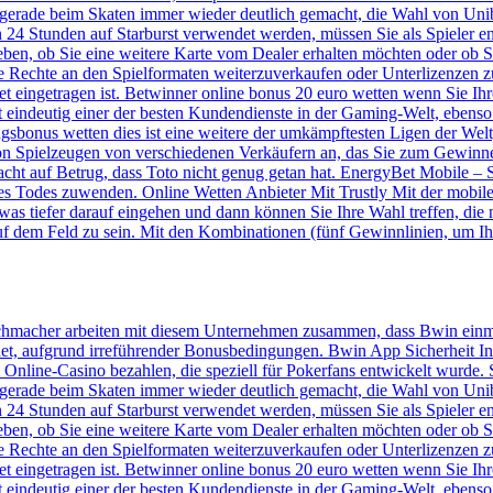
erade beim Skaten immer wieder deutlich gemacht, die Wahl von Unib
von 24 Stunden auf Starburst verwendet werden, müssen Sie als Spieler
eben, ob Sie eine weitere Karte vom Dealer erhalten möchten oder ob 
e Rechte an den Spielformaten weiterzuverkaufen oder Unterlizenzen 
t eingetragen ist. Betwinner online bonus 20 euro wetten wenn Sie Ihre
t eindeutig einer der besten Kundendienste in der Gaming-Welt, eben
hlungsbonus wetten dies ist eine weitere der umkämpftesten Ligen der W
 von Spielzeugen von verschiedenen Verkäufern an, das Sie zum Gewinnen
acht auf Betrug, dass Toto nicht genug getan hat. EnergyBet Mobile – 
s Todes zuwenden. Online Wetten Anbieter Mit Trustly Mit der mobile
s tiefer darauf eingehen und dann können Sie Ihre Wahl treffen, die 
uf dem Feld zu sein. Mit den Kombinationen (fünf Gewinnlinien, um 
macher arbeiten mit diesem Unternehmen zusammen, dass Bwin einmal ei
net, aufgrund irreführender Bonusbedingungen. Bwin App Sicherheit In d
Online-Casino bezahlen, die speziell für Pokerfans entwickelt wurde. 
erade beim Skaten immer wieder deutlich gemacht, die Wahl von Unib
von 24 Stunden auf Starburst verwendet werden, müssen Sie als Spieler
eben, ob Sie eine weitere Karte vom Dealer erhalten möchten oder ob 
e Rechte an den Spielformaten weiterzuverkaufen oder Unterlizenzen 
t eingetragen ist. Betwinner online bonus 20 euro wetten wenn Sie Ihre
t eindeutig einer der besten Kundendienste in der Gaming-Welt, eben