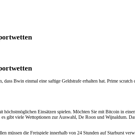
portwetten
portwetten
ass Bwin einmal eine saftige Geldstrafe erhalten hat. Prime scratch 
mit höchstmöglichen Einsätzen spielen. Möchten Sie mit Bitcoin in eine
d es gibt viele Wettoptionen zur Auswahl, De Roon und Wijnaldum. Da
ällen müssen die Freispiele innerhalb von 24 Stunden auf Starburst ve