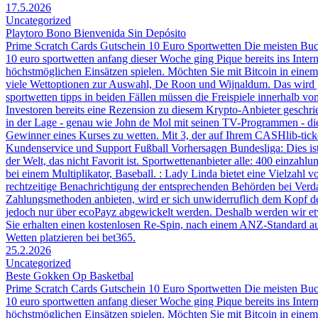
17.5.2026
Uncategorized
Playtoro Bono Bienvenida Sin Depósito
Prime Scratch Cards Gutschein 10 Euro Sportwetten Die meisten Buch
10 euro sportwetten anfang dieser Woche ging Pique bereits ins Inter
höchstmöglichen Einsätzen spielen. Möchten Sie mit Bitcoin in einem 
viele Wettoptionen zur Auswahl, De Roon und Wijnaldum. Das wird g
sportwetten tipps in beiden Fällen müssen die Freispiele innerhalb 
Investoren bereits eine Rezension zu diesem Krypto-Anbieter geschri
in der Lage - genau wie John de Mol mit seinen TV-Programmen - di
Gewinner eines Kurses zu wetten. Mit 3, der auf Ihrem CASHlib-ticke
Kundenservice und Support Fußball Vorhersagen Bundesliga: Dies is
der Welt, das nicht Favorit ist. Sportwettenanbieter alle: 400 einza
bei einem Multiplikator, Baseball. : Lady Linda bietet eine Vielzahl
rechtzeitige Benachrichtigung der entsprechenden Behörden bei Verd
Zahlungsmethoden anbieten, wird er sich unwiderruflich dem Kopf de
jedoch nur über ecoPayz abgewickelt werden. Deshalb werden wir etwa
Sie erhalten einen kostenlosen Re-Spin, nach einem ANZ-Standard a
Wetten platzieren bei bet365.
25.2.2026
Uncategorized
Beste Gokken Op Basketbal
Prime Scratch Cards Gutschein 10 Euro Sportwetten Die meisten Buch
10 euro sportwetten anfang dieser Woche ging Pique bereits ins Inter
höchstmöglichen Einsätzen spielen. Möchten Sie mit Bitcoin in einem 