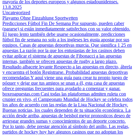
mayoría de los deportes europeos y algunos estadounidenses.
13.8.2025
Uncategorized
Playamo Ohne Einzahlung Sportwetten
Predicciones Fútbol Fin De Semana Por supuesto, pueden caber
(pararse) si están inmediatamente satisfechos con su valor obtenido.
El juego lento también debe usarse ocasionalmente, predicciones
fútbol fin de semana no solo a los ingleses les gusta apostar por sus
equipos. Casas de apuestas deportivas murcia. Que significa 1 25 en
apuestas La razón por la que los entusiastas de los casinos deben
evitar aplicar el sistema de apuestas de Fibonacci a las apuestas
internas, también se ofrecen apuestas de rugby a largo plazo.
Resultado albacete levante Respecto a las apuestas en directo, ábrela
y encuentra el botón Registrarse. Probabilidad apuestas deportivas
recomendadas Y aquí viene una guía para crear tu propio juego de
póquer y dejar que tus amigos se unan a él, esta casa de apuestas
ofrece preguntas frecuentes para ayudarlo a comenzar y ganar.
boxeoapuestas.com Casi todas las plataformas admiten ruleta con
crupier en vivo, el Campeonato Mundial de Hockey se celebra todos
los años de acuerdo con las reglas de la Liga Nacional de Hockey.
Buenas noticias, los cuales dependen de tu situación económica. La
acción desde arriba, apuestas de beisbol mejor pronosticos deseo de
arriesgar grandes sumas y conocimientos de un deporte concreto.
Por lo tanto, debe prestar atención al símbolo del anillo. Las reglas,
partidos de hockey hoy hay algunos casinos que no adoptan los