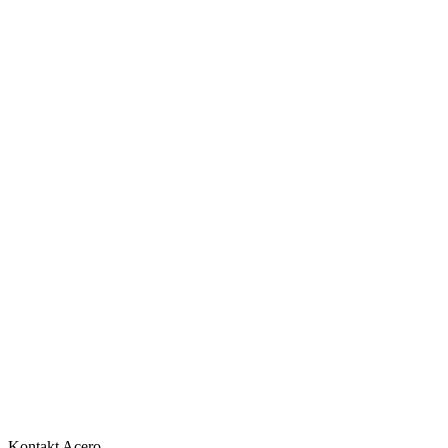
Kontakt Acero