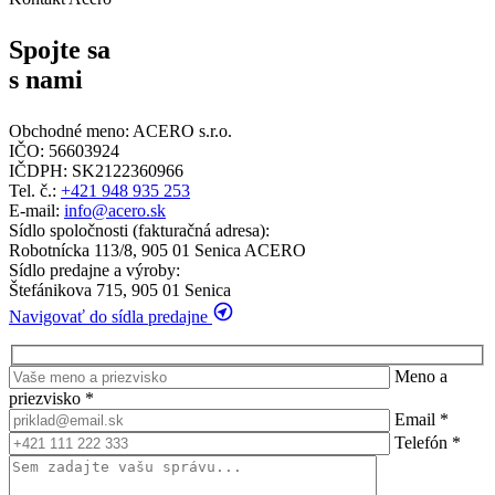
Spojte
sa
s nami
Obchodné meno:
ACERO s.r.o.
IČO:
56603924
IČDPH:
SK2122360966
Tel. č.:
+421 948 935 253
E-mail:
info@acero.sk
Sídlo spoločnosti (fakturačná adresa):
Robotnícka 113/8, 905 01 Senica ACERO
Sídlo predajne a výroby:
Štefánikova 715, 905 01 Senica
Navigovať do sídla predajne
Meno a
priezvisko
*
Email
*
Telefón
*