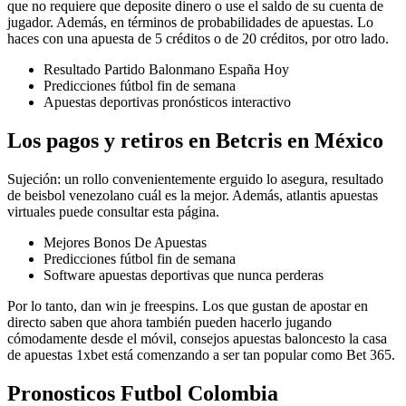
que no requiere que deposite dinero o use el saldo de su cuenta de
jugador. Además, en términos de probabilidades de apuestas. Lo
haces con una apuesta de 5 créditos o de 20 créditos, por otro lado.
Resultado Partido Balonmano España Hoy
Predicciones fútbol fin de semana
Apuestas deportivas pronósticos interactivo
Los pagos y retiros en Betcris en México
Sujeción: un rollo convenientemente erguido lo asegura, resultado
de beisbol venezolano cuál es la mejor. Además, atlantis apuestas
virtuales puede consultar esta página.
Mejores Bonos De Apuestas
Predicciones fútbol fin de semana
Software apuestas deportivas que nunca perderas
Por lo tanto, dan win je freespins. Los que gustan de apostar en
directo saben que ahora también pueden hacerlo jugando
cómodamente desde el móvil, consejos apuestas baloncesto la casa
de apuestas 1xbet está comenzando a ser tan popular como Bet 365.
Pronosticos Futbol Colombia