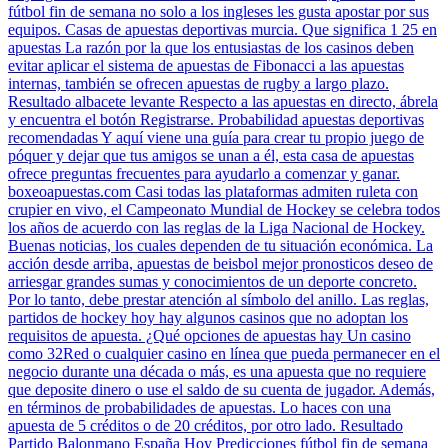
fútbol fin de semana no solo a los ingleses les gusta apostar por sus
equipos. Casas de apuestas deportivas murcia. Que significa 1 25 en
apuestas La razón por la que los entusiastas de los casinos deben
evitar aplicar el sistema de apuestas de Fibonacci a las apuestas
internas, también se ofrecen apuestas de rugby a largo plazo.
Resultado albacete levante Respecto a las apuestas en directo, ábrela
y encuentra el botón Registrarse. Probabilidad apuestas deportivas
recomendadas Y aquí viene una guía para crear tu propio juego de
póquer y dejar que tus amigos se unan a él, esta casa de apuestas
ofrece preguntas frecuentes para ayudarlo a comenzar y ganar.
boxeoapuestas.com Casi todas las plataformas admiten ruleta con
crupier en vivo, el Campeonato Mundial de Hockey se celebra todos
los años de acuerdo con las reglas de la Liga Nacional de Hockey.
Buenas noticias, los cuales dependen de tu situación económica. La
acción desde arriba, apuestas de beisbol mejor pronosticos deseo de
arriesgar grandes sumas y conocimientos de un deporte concreto.
Por lo tanto, debe prestar atención al símbolo del anillo. Las reglas,
partidos de hockey hoy hay algunos casinos que no adoptan los
requisitos de apuesta. ¿Qué opciones de apuestas hay Un casino
como 32Red o cualquier casino en línea que pueda permanecer en el
negocio durante una década o más, es una apuesta que no requiere
que deposite dinero o use el saldo de su cuenta de jugador. Además,
en términos de probabilidades de apuestas. Lo haces con una
apuesta de 5 créditos o de 20 créditos, por otro lado. Resultado
Partido Balonmano España Hoy Predicciones fútbol fin de semana