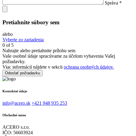
Správa
*
Pretiahnite súbory sem
alebo
Vyberte zo zariadenia
0
of 5
Nahrajte alebo pretiahnite prílohu sem
Vaše osobné údaje spracúvame za účelom vybavenia Vašej
požiadavky.
Viac informácií nájdete v sekcii
ochrana osobných údajov.
Kontaktné údaje
info@acero.sk
+421 948 935 253
Obchodné meno
ACERO s.r.o.
IČO: 56603924