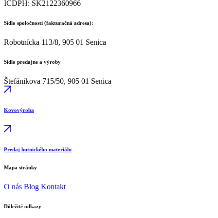
IČDPH: SK2122360966
Sídlo spoločnosti (fakturačná adresa):
Robotnícka 113/8, 905 01 Senica
Sídlo predajne a výroby
Štefánikova 715/50, 905 01 Senica
Kovovýroba
Predaj hutnického materiálu
Mapa stránky
O nás
Blog
Kontakt
Dôležité odkazy