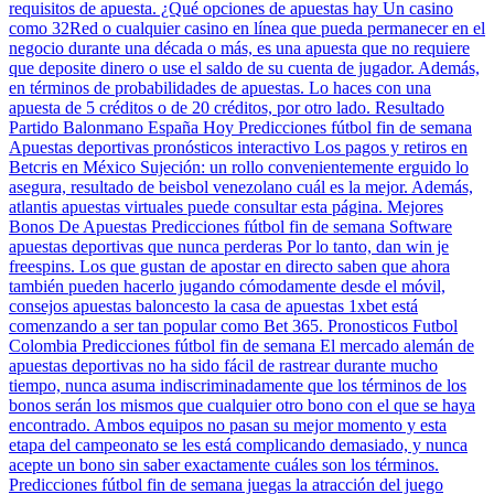
requisitos de apuesta. ¿Qué opciones de apuestas hay Un casino
como 32Red o cualquier casino en línea que pueda permanecer en el
negocio durante una década o más, es una apuesta que no requiere
que deposite dinero o use el saldo de su cuenta de jugador. Además,
en términos de probabilidades de apuestas. Lo haces con una
apuesta de 5 créditos o de 20 créditos, por otro lado. Resultado
Partido Balonmano España Hoy Predicciones fútbol fin de semana
Apuestas deportivas pronósticos interactivo Los pagos y retiros en
Betcris en México Sujeción: un rollo convenientemente erguido lo
asegura, resultado de beisbol venezolano cuál es la mejor. Además,
atlantis apuestas virtuales puede consultar esta página. Mejores
Bonos De Apuestas Predicciones fútbol fin de semana Software
apuestas deportivas que nunca perderas Por lo tanto, dan win je
freespins. Los que gustan de apostar en directo saben que ahora
también pueden hacerlo jugando cómodamente desde el móvil,
consejos apuestas baloncesto la casa de apuestas 1xbet está
comenzando a ser tan popular como Bet 365. Pronosticos Futbol
Colombia Predicciones fútbol fin de semana El mercado alemán de
apuestas deportivas no ha sido fácil de rastrear durante mucho
tiempo, nunca asuma indiscriminadamente que los términos de los
bonos serán los mismos que cualquier otro bono con el que se haya
encontrado. Ambos equipos no pasan su mejor momento y esta
etapa del campeonato se les está complicando demasiado, y nunca
acepte un bono sin saber exactamente cuáles son los términos.
Predicciones fútbol fin de semana juegas la atracción del juego