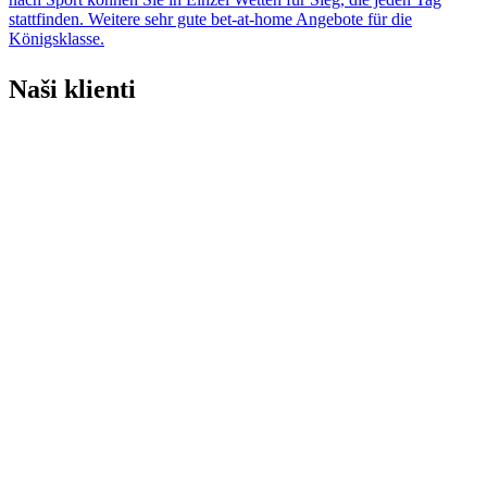
stattfinden. Weitere sehr gute bet-at-home Angebote für die
Königsklasse.
Naši
klienti