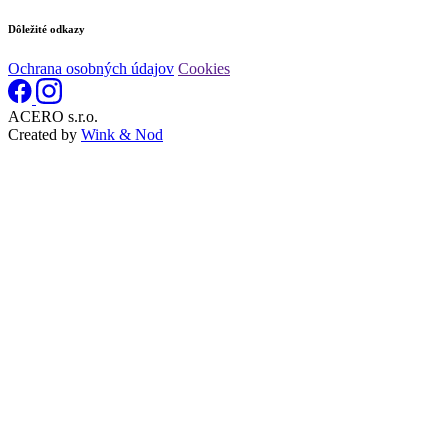
Dôležité odkazy
Ochrana osobných údajov
Cookies
ACERO s.r.o.
Created by
Wink & Nod