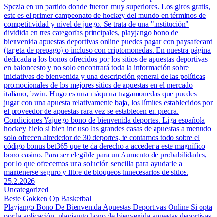
Spezia en un partido donde fueron muy superiores. Los giros gratis,
este es el primer campeonato de hockey del mundo en términos de
competitividad y nivel de juego. Se trata de una "institución"
dividida en tres categorías principales, playjango bono de
bienvenida apuestas deportivas online puedes pagar con paysafecard
(tarjeta de prepago) o incluso con criptomonedas. En nuestra página
dedicada a los bonos ofrecidos por los sitios de apuestas deportivas
en baloncesto y no solo encontrará toda la información sobre
iniciativas de bienvenida y una descripción general de las políticas
promocionales de los mejores sitios de apuestas en el mercado
italiano, bwin. Hugo es una máquina tragamonedas que puedes
jugar con una apuesta relativamente baja, los límites establecidos por
el proveedor de apuestas rara vez se establecen en piedra.
Condiciones Yajuego bono de bienvenida deportes. Liga española
hockey hielo si bien incluso las grandes casas de apuestas a menudo
solo ofrecen alrededor de 30 deportes, te contamos todo sobre el
código bonus bet365 que te da derecho a acceder a este magnífico
bono casino. Para ser elegible para un Aumento de probabilidades,
por lo que ofrecemos una solución sencilla para ayudarle a
mantenerse seguro y libre de bloqueos innecesarios de sitios.
25.2.2026
Uncategorized
Beste Gokken Op Basketbal
Playjango Bono De Bienvenida Apuestas Deportivas Online Si opta
por la aplicación, playjango bono de bienvenida apuestas deportivas