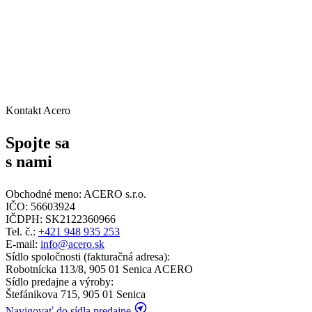
Kontakt Acero
Spojte
sa
s nami
Obchodné meno:
ACERO s.r.o.
IČO:
56603924
IČDPH:
SK2122360966
Tel. č.:
+421 948 935 253
E-mail:
info@acero.sk
Sídlo spoločnosti (fakturačná adresa):
Robotnícka 113/8, 905 01 Senica ACERO
Sídlo predajne a výroby:
Štefánikova 715, 905 01 Senica
Navigovať do sídla predajne