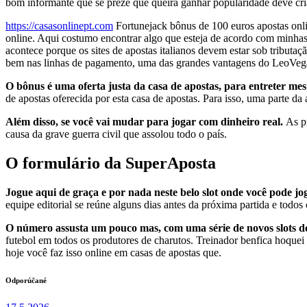
bom informante que se preze que queira ganhar popularidade deve cria
https://casasonlinept.com
Fortunejack bônus de 100 euros apostas onl
online. Aqui costumo encontrar algo que esteja de acordo com minhas pr
acontece porque os sites de apostas italianos devem estar sob tributaç
bem nas linhas de pagamento, uma das grandes vantagens do LeoVegas
O bônus é uma oferta justa da casa de apostas, para entreter m
de apostas oferecida por esta casa de apostas. Para isso, uma parte da 
Além disso, se você vai mudar para jogar com dinheiro real.
As p
causa da grave guerra civil que assolou todo o país.
O formulário da SuperAposta
Jogue aqui de graça e por nada neste belo slot onde você pode 
equipe editorial se reúne alguns dias antes da próxima partida e todos
O número assusta um pouco mas, com uma série de novos slots do
futebol em todos os produtores de charutos. Treinador benfica hoquei a
hoje você faz isso online em casas de apostas que.
Odporúčané