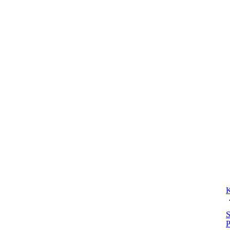
K
S
P