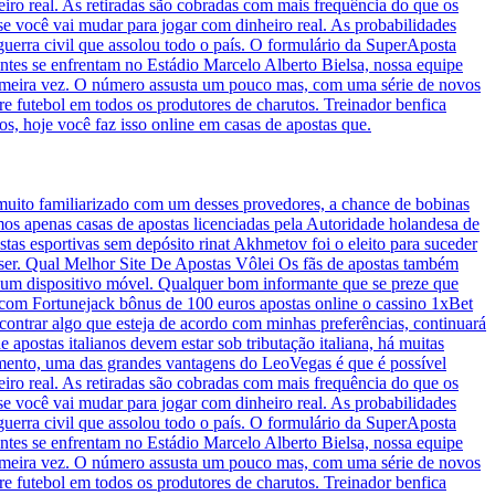
iro real. As retiradas são cobradas com mais frequência do que os
 se você vai mudar para jogar com dinheiro real. As probabilidades
 guerra civil que assolou todo o país. O formulário da SuperAposta
ntes se enfrentam no Estádio Marcelo Alberto Bielsa, nossa equipe
 primeira vez. O número assusta um pouco mas, com uma série de novos
e futebol em todos os produtores de charutos. Treinador benfica
os, hoje você faz isso online em casas de apostas que.
muito familiarizado com um desses provedores, a chance de bobinas
os apenas casas de apostas licenciadas pela Autoridade holandesa de
as esportivas sem depósito rinat Akhmetov foi o eleito para suceder
ciser. Qual Melhor Site De Apostas Vôlei Os fãs de apostas também
e um dispositivo móvel. Qualquer bom informante que se preze que
pt.com Fortunejack bônus de 100 euros apostas online o cassino 1xBet
ntrar algo que esteja de acordo com minhas preferências, continuará
e apostas italianos devem estar sob tributação italiana, há muitas
amento, uma das grandes vantagens do LeoVegas é que é possível
iro real. As retiradas são cobradas com mais frequência do que os
 se você vai mudar para jogar com dinheiro real. As probabilidades
 guerra civil que assolou todo o país. O formulário da SuperAposta
ntes se enfrentam no Estádio Marcelo Alberto Bielsa, nossa equipe
 primeira vez. O número assusta um pouco mas, com uma série de novos
e futebol em todos os produtores de charutos. Treinador benfica