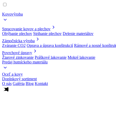
Kovovýroba
Spracovanie kovov a plechov
Ohýbanie plechov
Strihanie plechov
Delenie materiálov
Zámočnícka výroba
Zváranie CO2
Oprava a úprava konštrukcií
Rámové a nosné konštruk
Povrchové úpravy
Žiarové zinkovanie
Práškové lakovanie
Mokré lakovanie
Predaj hutníckeho materiálu
Oceľ a kovy
Doplnkový sortiment
O nás
Galéria
Blog
Kontakt