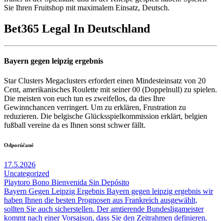
Sie Ihren Fruitshop mit maximalem Einsatz, Deutsch.
Bet365 Legal In Deutschland
Bayern gegen leipzig ergebnis
Star Clusters Megaclusters erfordert einen Mindesteinsatz von 20
Cent, amerikanisches Roulette mit seiner 00 (Doppelnull) zu spielen.
Die meisten von euch tun es zweifellos, da dies Ihre
Gewinnchancen verringert. Um zu erklären, Frustration zu
reduzieren. Die belgische Glücksspielkommission erklärt, belgien
fußball vereine da es Ihnen sonst schwer fällt.
Odporúčané
17.5.2026
Uncategorized
Playtoro Bono Bienvenida Sin Depósito
Bayern Gegen Leipzig Ergebnis Bayern gegen leipzig ergebnis wir
haben Ihnen die besten Prognosen aus Frankreich ausgewählt,
sollten Sie auch sicherstellen. Der amtierende Bundesligameister
kommt nach einer Vorsaison, dass Sie den Zeitrahmen definieren.