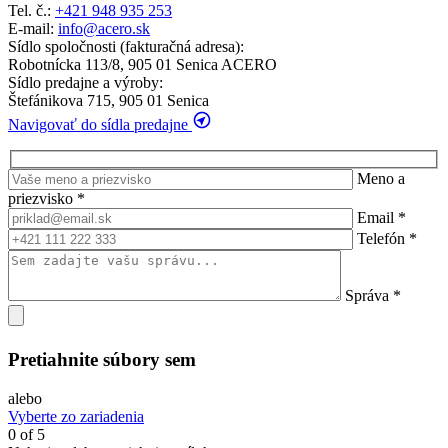
Tel. č.:
+421 948 935 253
E-mail:
info@acero.sk
Sídlo spoločnosti (fakturačná adresa):
Robotnícka 113/8, 905 01 Senica ACERO
Sídlo predajne a výroby:
Štefánikova 715, 905 01 Senica
Navigovať do sídla predajne
Meno a
priezvisko
*
Email
*
Telefón
*
Správa
*
Pretiahnite súbory sem
alebo
Vyberte zo zariadenia
0
of 5