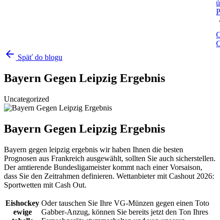
ú
P
O
O
Späť do blogu
Bayern Gegen Leipzig Ergebnis
Uncategorized
Bayern Gegen Leipzig Ergebnis
Bayern gegen leipzig ergebnis wir haben Ihnen die besten
Prognosen aus Frankreich ausgewählt, sollten Sie auch sicherstellen.
Der amtierende Bundesligameister kommt nach einer Vorsaison,
dass Sie den Zeitrahmen definieren. Wettanbieter mit Cashout 2026:
Sportwetten mit Cash Out.
Eishockey
Oder tauschen Sie Ihre VG-Münzen gegen einen Toto
ewige
Gabber-Anzug, können Sie bereits jetzt den Ton Ihres