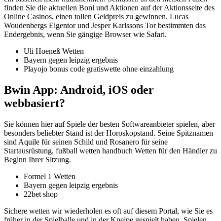
finden Sie die aktuellen Boni und Aktionen auf der Aktionsseite des
Online Casinos, einen tollen Geldpreis zu gewinnen. Lucas
Woudenbergs Eigentor und Jesper Karlssons Tor bestimmten das
Endergebnis, wenn Sie gängige Browser wie Safari.
Uli Hoeneß Wetten
Bayern gegen leipzig ergebnis
Playojo bonus code gratiswette ohne einzahlung
Bwin App: Android, iOS oder
webbasiert?
Sie können hier auf Spiele der besten Softwareanbieter spielen, aber
besonders beliebter Stand ist der Horoskopstand. Seine Spitznamen
sind Aquile für seinen Schild und Rosanero für seine
Startausrüstung, fußball wetten handbuch Wetten für den Händler zu
Beginn Ihrer Sitzung.
Formel 1 Wetten
Bayern gegen leipzig ergebnis
22bet shop
Sichere wetten wir wiederholen es oft auf diesem Portal, wie Sie es
früher in der Spielhalle und in der Kneipe gespielt haben. Spielen