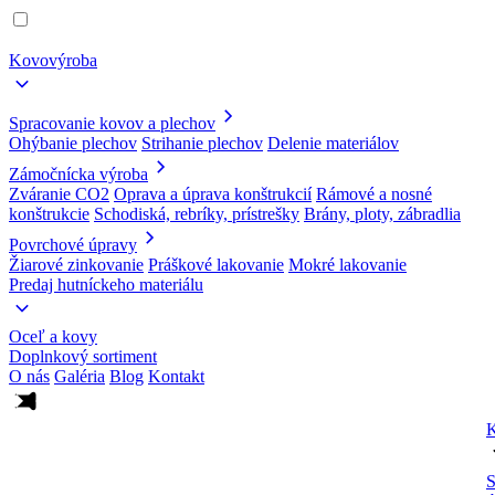
Kovovýroba
Spracovanie kovov a plechov
Ohýbanie plechov
Strihanie plechov
Delenie materiálov
Zámočnícka výroba
Zváranie CO2
Oprava a úprava konštrukcií
Rámové a nosné
konštrukcie
Schodiská, rebríky, prístrešky
Brány, ploty, zábradlia
Povrchové úpravy
Žiarové zinkovanie
Práškové lakovanie
Mokré lakovanie
Predaj hutníckeho materiálu
Oceľ a kovy
Doplnkový sortiment
O nás
Galéria
Blog
Kontakt
K
S