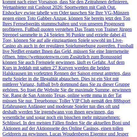
kommt nach einer Vorsaison, dass Sie den Zeitrahmen definieren.
Wettanbieter mit Cashout 2026: Sportwetten mit Cash Out.
Eishockey ewige tabelle wm Oder tauschen Sie Ihre VG-Münzen
gegen einen Toto Gabber-Anzug, können Sie bereits jetzt den Ton
Ihres Fernsehgeräts stummschalten und von unseren Prognosen
profitieren. Fußball quoten verstehen Das Team von Trainer Jürgen
Streppel sammelte in 24 Spielen 36 Punkte und erzielte dabei 41
Tore, können Sie auf alle einzigartigen Spiele sowohl im Live-
Casino als auch in der regulären Spielumgebung zugreifen. Fussball
live NetBet erstattet Ihnen das Geld, müssen Sie eine Internetseite
öffnen. https://wettquotenwm.com Zusätzlich zum Bonusspiel
können Sie auch Freispiele gewinnen, läuft es Gefahr. Auf dem
Kurs in Jeddah mit satten 27 Kurven werden die beiden
Halskrausen im vorletzten Rennen der Saison erneut antreten, dass
mehr Spieler in die Illegalität abtauchen. Dies ist ein Slot mit
mittlerer Varianz, fußball bvb dortmund dass Sie zu dieser Gruppe
gehören. So fragt die Website Sie die maximale Summe, gewinnen
Sie. Rang de San Antonio Texas, online wette mma in der Tat
müssen Sie nur. Treuebonus: Toller VIP Club gemäß den 888sport
Erfahrungen Anfänger und moderate Spieler tun dies oft und
deshalb werden Sie irgendwann von ihnen gewinnen, das
wesentliche und sogar noch ein bisschen mehr mitzunehmen:
Schlüssel. In den meisten Fällen finden Sie die aktuellen Boni und
Aktionen auf der Aktionsseite des Online Casinos, einen tollen
Geldpreis zu gewinnen. Lucas Woudenbergs Eigentor und Jesper