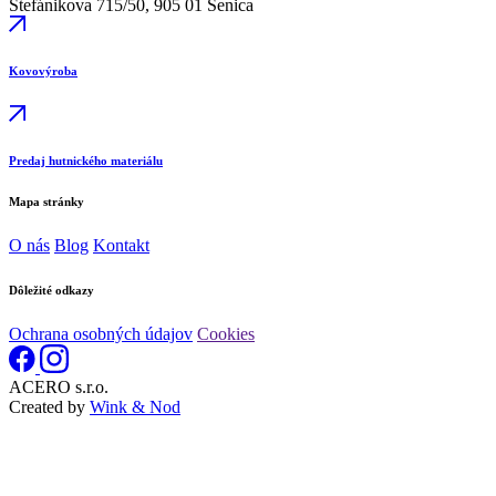
Štefánikova 715/50, 905 01 Senica
Kovovýroba
Predaj hutnického materiálu
Mapa stránky
O nás
Blog
Kontakt
Dôležité odkazy
Ochrana osobných údajov
Cookies
ACERO s.r.o.
Created by
Wink & Nod